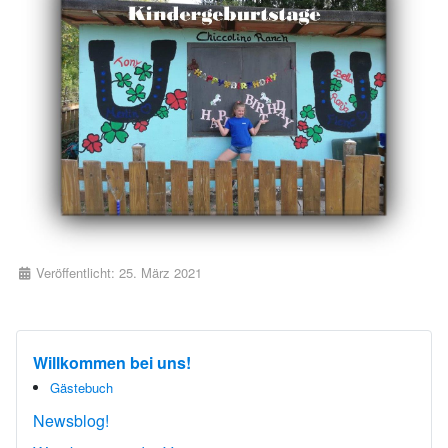
Details
Veröffentlicht: 25. März 2021
Willkommen bei uns!
Gästebuch
Newsblog!