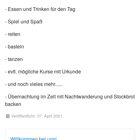
- Essen und Trinken für den Tag
- Spiel und Spaß
- reiten
- basteln
- tanzen
- evtl. mögliche Kurse mit Urkunde
- und noch vieles mehr......
- Übernachtung im Zelt mit Nachtwanderung und Stockbrot
backen
Details
Veröffentlicht: 07. April 2021
Willkommen bei uns!