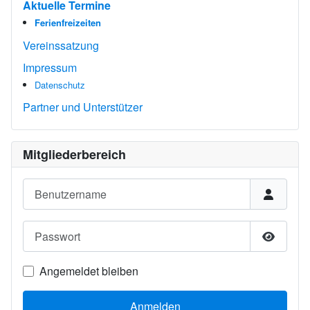
Aktuelle Termine
Ferienfreizeiten
Vereinssatzung
Impressum
Datenschutz
Partner und Unterstützer
Mitgliederbereich
Benutzername
Passwort
Passwor
Angemeldet bleiben
Anmelden