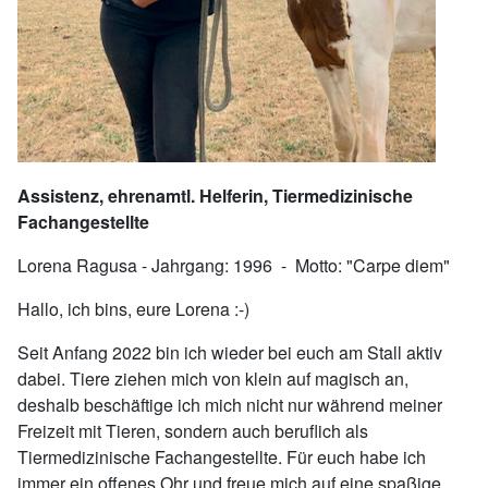
Assistenz, ehrenamtl. Helferin, Tiermedizinische
Fachangestellte
Lorena Ragusa - Jahrgang: 1996 - Motto: "Carpe diem"
Hallo, ich bins, eure Lorena :-)
Seit Anfang 2022 bin ich wieder bei euch am Stall aktiv
dabei. Tiere ziehen mich von klein auf magisch an,
deshalb beschäftige ich mich nicht nur während meiner
Freizeit mit Tieren, sondern auch beruflich als
Tiermedizinische Fachangestellte. Für euch habe ich
immer ein offenes Ohr und freue mich auf eine spaßige