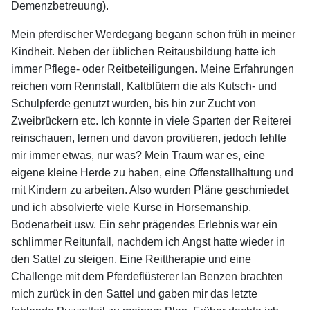
Demenzbetreuung).
Mein pferdischer Werdegang begann schon früh in meiner
Kindheit. Neben der üblichen Reitausbildung hatte ich
immer Pflege- oder Reitbeteiligungen. Meine Erfahrungen
reichen vom Rennstall, Kaltblütern die als Kutsch- und
Schulpferde genutzt wurden, bis hin zur Zucht von
Zweibrückern etc. Ich konnte in viele Sparten der Reiterei
reinschauen, lernen und davon provitieren, jedoch fehlte
mir immer etwas, nur was? Mein Traum war es, eine
eigene kleine Herde zu haben, eine Offenstallhaltung und
mit Kindern zu arbeiten. Also wurden Pläne geschmiedet
und ich absolvierte viele Kurse in Horsemanship,
Bodenarbeit usw. Ein sehr prägendes Erlebnis war ein
schlimmer Reitunfall, nachdem ich Angst hatte wieder in
den Sattel zu steigen. Eine Reittherapie und eine
Challenge mit dem Pferdeflüsterer Ian Benzen brachten
mich zurück in den Sattel und gaben mir das letzte