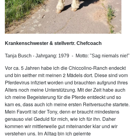
Krankenschwester & stellvertr. Chefcoach
Tanja Busch - Jahrgang: 1979 - Motto: "Sag niemals nie!"
Vor ca. 5 Jahren habe ich die Chiccolino-Ranch endeckt
und bin seither mit meinen 2 Mädels dort. Diese sind vom
Pferdevirus infiziert worden und brauchten aufgrund ihres
Alters noch meine Unterstützung. Mit der Zeit habe auch
ich meine Begeisterung für die Pferde entdeckt und so
kam es, dass auch ich meine ersten Reitversuche startete.
Mein Favorit ist der Tony, denn er braucht mindestens
genauso viel Geduld für mich, wie ich für ihn. Daher
kommen wir mittlerweile gut miteinander klar und wir
verstehen uns. Im Alltag bin ich gelernte