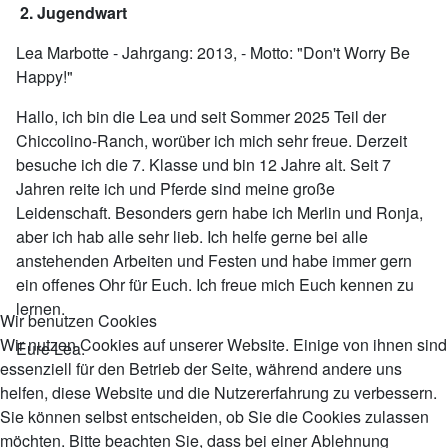
2. Jugendwart
Lea Marbotte - Jahrgang: 2013, - Motto: "Don't Worry Be
Happy!"
Hallo, ich bin die Lea und seit Sommer 2025 Teil der
Chiccolino-Ranch, worüber ich mich sehr freue. Derzeit
besuche ich die 7. Klasse und bin 12 Jahre alt. Seit 7
Jahren reite ich und Pferde sind meine große
Leidenschaft. Besonders gern habe ich Merlin und Ronja,
aber ich hab alle sehr lieb. Ich helfe gerne bei alle
anstehenden Arbeiten und Festen und habe immer gern
ein offenes Ohr für Euch. Ich freue mich Euch kennen zu
lernen.
Wir benutzen Cookies
Wir nutzen Cookies auf unserer Website. Einige von ihnen sind
Eure Lea.
essenziell für den Betrieb der Seite, während andere uns
helfen, diese Website und die Nutzererfahrung zu verbessern.
Sie können selbst entscheiden, ob Sie die Cookies zulassen
möchten. Bitte beachten Sie, dass bei einer Ablehnung