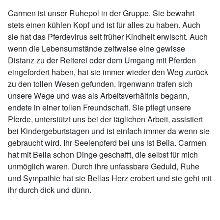
Carmen ist unser Ruhepol in der Gruppe. Sie bewahrt
stets einen kühlen Kopf und ist für alles zu haben. Auch
sie hat das Pferdevirus seit früher Kindheit erwischt. Auch
wenn die Lebensumstände zeitweise eine gewisse
Distanz zu der Reiterei oder dem Umgang mit Pferden
eingefordert haben, hat sie immer wieder den Weg zurück
zu den tollen Wesen gefunden. Irgenwann trafen sich
unsere Wege und was als Arbeitsverhältnis begann,
endete in einer tollen Freundschaft. Sie pflegt unsere
Pferde, unterstützt uns bei der täglichen Arbeit, assistiert
bei Kindergeburtstagen und ist einfach immer da wenn sie
gebraucht wird. Ihr Seelenpferd bei uns ist Bella. Carmen
hat mit Bella schon Dinge geschafft, die selbst für mich
unmöglich waren. Durch ihre unfassbare Geduld, Ruhe
und Sympathie hat sie Bellas Herz erobert und sie geht mit
ihr durch dick und dünn.