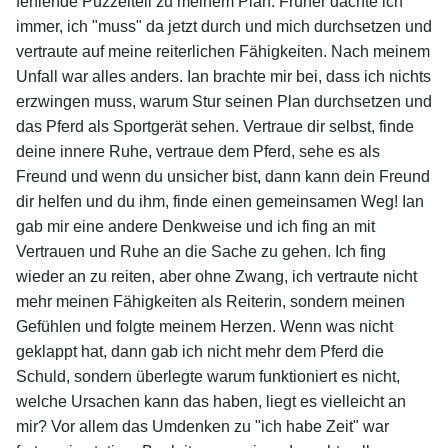
fehlende Puzzelteil zu meinem Plan. Früher dachte ich
immer, ich "muss" da jetzt durch und mich durchsetzen und
vertraute auf meine reiterlichen Fähigkeiten. Nach meinem
Unfall war alles anders. Ian brachte mir bei, dass ich nichts
erzwingen muss, warum Stur seinen Plan durchsetzen und
das Pferd als Sportgerät sehen. Vertraue dir selbst, finde
deine innere Ruhe, vertraue dem Pferd, sehe es als
Freund und wenn du unsicher bist, dann kann dein Freund
dir helfen und du ihm, finde einen gemeinsamen Weg! Ian
gab mir eine andere Denkweise und ich fing an mit
Vertrauen und Ruhe an die Sache zu gehen. Ich fing
wieder an zu reiten, aber ohne Zwang, ich vertraute nicht
mehr meinen Fähigkeiten als Reiterin, sondern meinen
Gefühlen und folgte meinem Herzen. Wenn was nicht
geklappt hat, dann gab ich nicht mehr dem Pferd die
Schuld, sondern überlegte warum funktioniert es nicht,
welche Ursachen kann das haben, liegt es vielleicht an
mir? Vor allem das Umdenken zu "ich habe Zeit" war