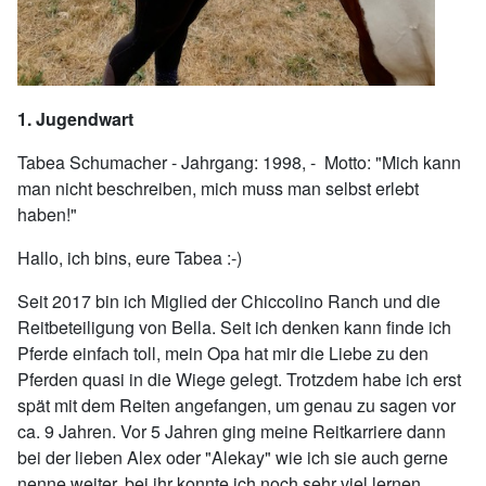
1. Jugendwart
Tabea Schumacher - Jahrgang: 1998, - Motto: "Mich kann
man nicht beschreiben, mich muss man selbst erlebt
haben!"
Hallo, ich bins, eure Tabea :-)
Seit 2017 bin ich Miglied der Chiccolino Ranch und die
Reitbeteiligung von Bella. Seit ich denken kann finde ich
Pferde einfach toll, mein Opa hat mir die Liebe zu den
Pferden quasi in die Wiege gelegt. Trotzdem habe ich erst
spät mit dem Reiten angefangen, um genau zu sagen vor
ca. 9 Jahren. Vor 5 Jahren ging meine Reitkarriere dann
bei der lieben Alex oder "Alekay" wie ich sie auch gerne
nenne weiter, bei ihr konnte ich noch sehr viel lernen,