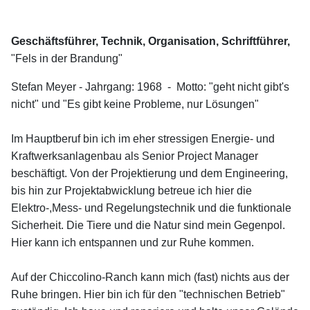
Geschäftsführer, Technik, Organisation, Schriftführer,
"Fels in der Brandung"
Stefan Meyer - Jahrgang: 1968 - Motto: "geht nicht gibt's
nicht" und "Es gibt keine Probleme, nur Lösungen"
Im Hauptberuf bin ich im eher stressigen Energie- und
Kraftwerksanlagenbau als Senior Project Manager
beschäftigt. Von der Projektierung und dem Engineering,
bis hin zur Projektabwicklung betreue ich hier die
Elektro-,Mess- und Regelungstechnik und die funktionale
Sicherheit. Die Tiere und die Natur sind mein Gegenpol.
Hier kann ich entspannen und zur Ruhe kommen.
Auf der Chiccolino-Ranch kann mich (fast) nichts aus der
Ruhe bringen. Hier bin ich für den "technischen Betrieb"