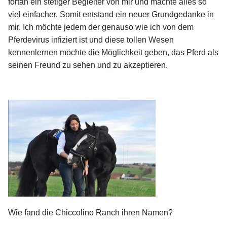
fortan ein stetiger Begleiter von mir und machte alles so
viel einfacher. Somit entstand ein neuer Grundgedanke in
mir. Ich möchte jedem der genauso wie ich von dem
Pferdevirus infiziert ist und diese tollen Wesen
kennenlernen möchte die Möglichkeit geben, das Pferd als
seinen Freund zu sehen und zu akzeptieren.
Wie fand die Chiccolino Ranch ihren Namen?